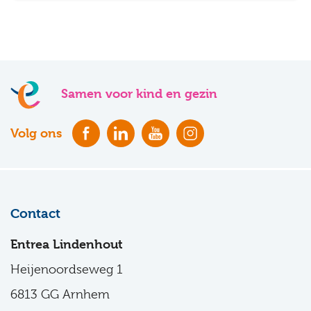
Samen voor kind en gezin
Volg ons
Contact
Entrea Lindenhout
Heijenoordseweg 1
6813 GG Arnhem