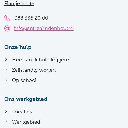
Plan je route
088 356 20 00
info@entrealindenhout.nl
Onze hulp
Hoe kan ik hulp krijgen?
Zelfstandig wonen
Op school
Ons werkgebied
Locaties
Werkgebied