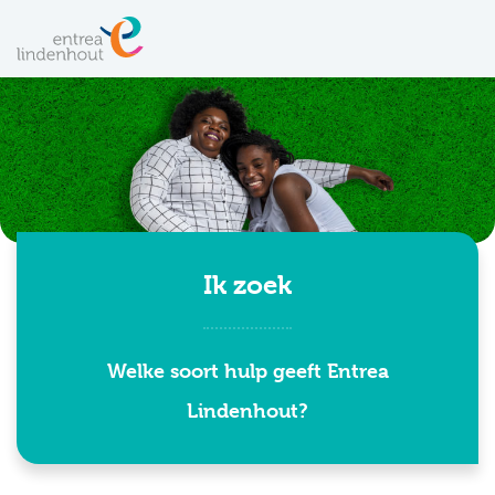
Ik zoek
Welke soort hulp geeft Entrea
Lindenhout?