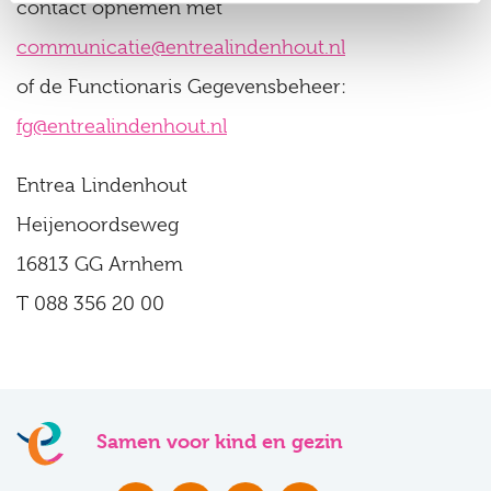
contact opnemen met
communicatie@entrealindenhout.nl
of de Functionaris Gegevensbeheer:
fg@entrealindenhout.nl
Entrea Lindenhout
Heijenoordseweg
16813 GG Arnhem
T 088 356 20 00
Samen voor kind en gezin