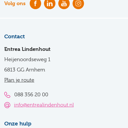
Volg ons
Contact
Entrea Lindenhout
Heijenoordseweg 1
6813 GG Arnhem
Plan je route
088 356 20 00
info@entrealindenhout.nl
Onze hulp