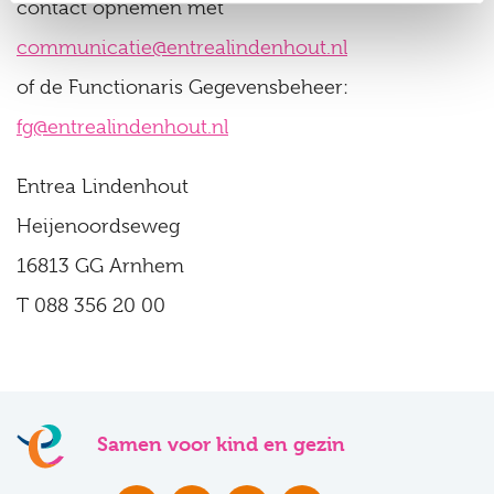
contact opnemen met
communicatie@entrealindenhout.nl
of de Functionaris Gegevensbeheer:
fg@entrealindenhout.nl
Entrea Lindenhout
Heijenoordseweg
16813 GG Arnhem
T 088 356 20 00
Samen voor kind en gezin