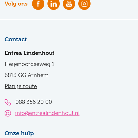
Volg ons
Contact
Entrea Lindenhout
Heijenoordseweg 1
6813 GG Arnhem
Plan je route
088 356 20 00
info@entrealindenhout.nl
Onze hulp