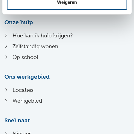
info@entrealindenhout.nl
Weigeren
Onze hulp
Hoe kan ik hulp krijgen?
Zelfstandig wonen
Op school
Ons werkgebied
Locaties
Werkgebied
Snel naar
Nieuws