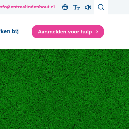
info@entrealindenhout.nl
ken bij
Aanmelden voor hulp