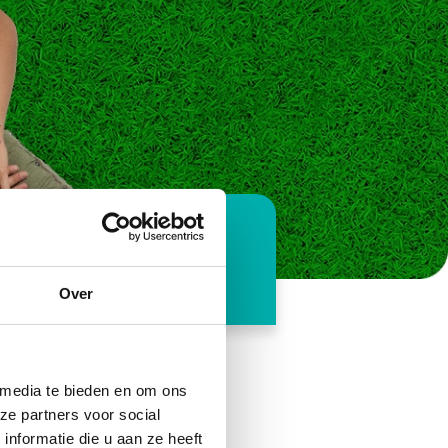
Over
 media te bieden en om ons
ze partners voor social
nformatie die u aan ze heeft