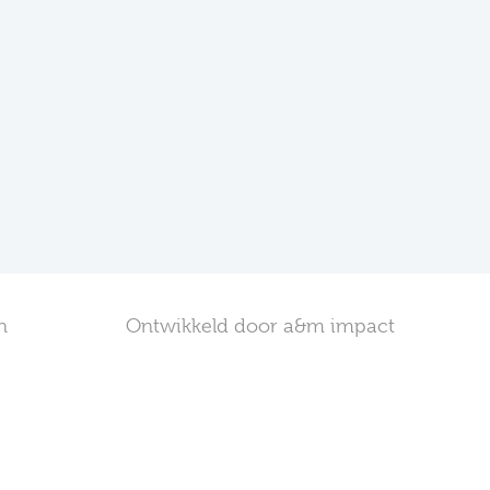
n
Ontwikkeld door a&m impact