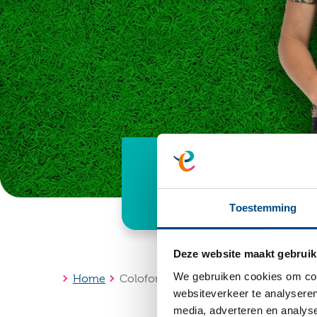
Toestemming
Deze website maakt gebruik
We gebruiken cookies om cont
Home
Colofon
websiteverkeer te analyseren
media, adverteren en analys