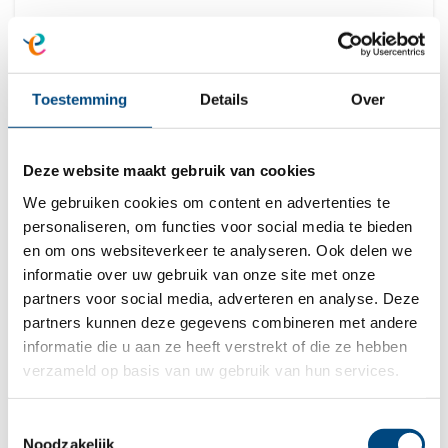
Therapie
Sommige problemen kun je goed
Toestemming
Details
Over
aanpakken met therapie. Er zijn heel veel
vormen. Bij sommige therapie...
Deze website maakt gebruik van cookies
We gebruiken cookies om content en advertenties te
personaliseren, om functies voor social media te bieden
en om ons websiteverkeer te analyseren. Ook delen we
informatie over uw gebruik van onze site met onze
partners voor social media, adverteren en analyse. Deze
partners kunnen deze gegevens combineren met andere
informatie die u aan ze heeft verstrekt of die ze hebben
verzameld op basis van uw gebruik van hun services.
Toestemmingsselectie
Noodzakelijk