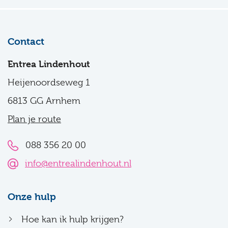
Contact
Entrea Lindenhout
Heijenoordseweg 1
6813 GG Arnhem
Plan je route
088 356 20 00
info@entrealindenhout.nl
Onze hulp
Hoe kan ik hulp krijgen?