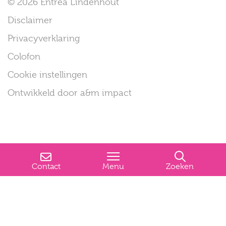
© 2026 Entrea Lindenhout
Disclaimer
Privacyverklaring
Colofon
Cookie instellingen
Ontwikkeld door a&m impact
Contact
Menu
Zoeken