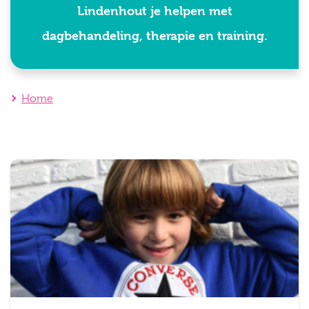
Lindenhout je helpen met
dagbehandeling, therapie en training.
Home