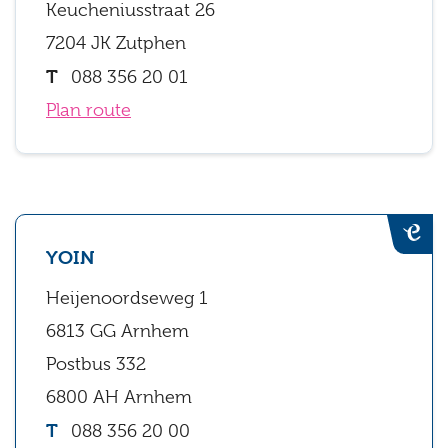
Keucheniusstraat 26
7204 JK Zutphen
088 356 20 01
Plan route
YOIN
Heijenoordseweg 1
6813 GG Arnhem
Postbus 332
6800 AH Arnhem
088 356 20 00