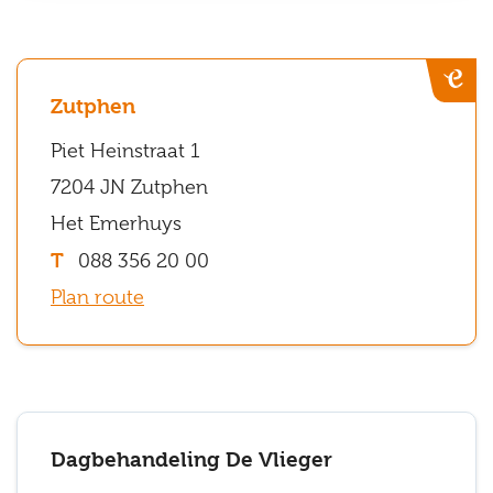
6813
GG
Arnhem
Zutphen
Piet Heinstraat 1
7204 JN Zutphen
Het Emerhuys
088 356 20 00
Plan route
Dagbehandeling De Vlieger