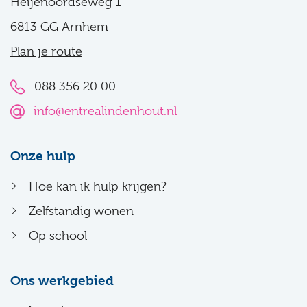
Heijenoordseweg 1
6813 GG Arnhem
Plan je route
088 356 20 00
info@entrealindenhout.nl
Onze hulp
Hoe kan ik hulp krijgen?
Zelfstandig wonen
Op school
Ons werkgebied