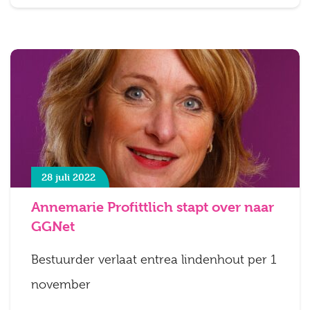
28 juli 2022
Annemarie Profittlich stapt over naar
GGNet
Bestuurder verlaat entrea lindenhout per 1
november