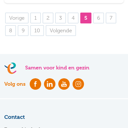
5
Vorige
1
2
3
4
6
7
8
9
10
Volgende
Samen voor kind en gezin
Volg ons
Contact