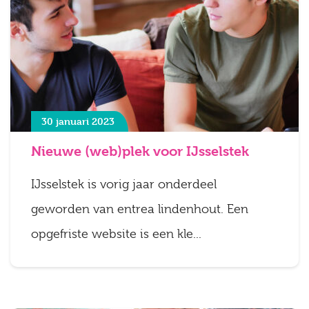
30 januari 2023
Nieuwe (web)plek voor IJsselstek
IJsselstek is vorig jaar onderdeel
geworden van entrea lindenhout. Een
opgefriste website is een kle...