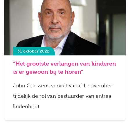
31 oktober 2022
“Het grootste verlangen van kinderen
is er gewoon bij te horen”
John Goessens vervult vanaf 1 november
tijdelijk de rol van bestuurder van entrea
lindenhout