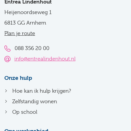
Entrea Lindenhout
Heijenoordseweg 1
6813 GG Arnhem
Plan je route
088 356 20 00
info@entrealindenhout.nl
Onze hulp
Hoe kan ik hulp krijgen?
Zelfstandig wonen
Op school