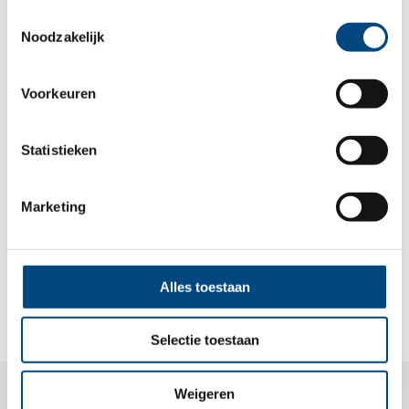
Toestemmingsselectie
Noodzakelijk
Voorkeuren
Statistieken
Marketing
Meer nieuws
Alles toestaan
Selectie toestaan
Weigeren
Samen voor kind en gezin