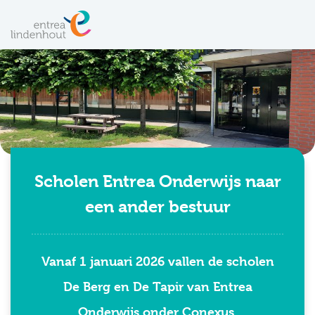
Scholen Entrea Onderwijs naar
een ander bestuur
Vanaf 1 januari 2026 vallen de scholen
De Berg en De Tapir van Entrea
Onderwijs onder Conexus.