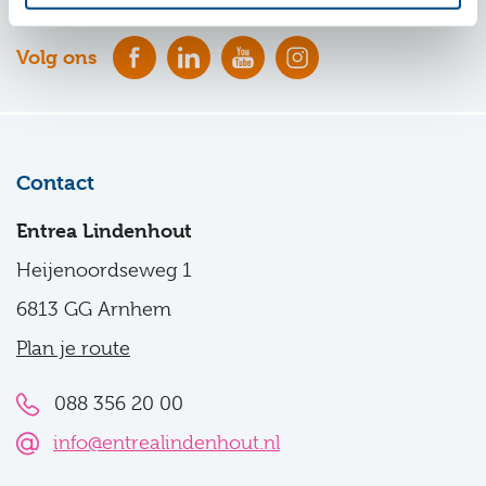
Volg ons
Contact
Entrea Lindenhout
Heijenoordseweg 1
6813 GG Arnhem
Plan je route
088 356 20 00
info@entrealindenhout.nl