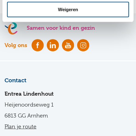
Weigeren
Samen voor kind en gezin
Volg ons
Contact
Entrea Lindenhout
Heijenoordseweg 1
6813 GG Arnhem
Plan je route