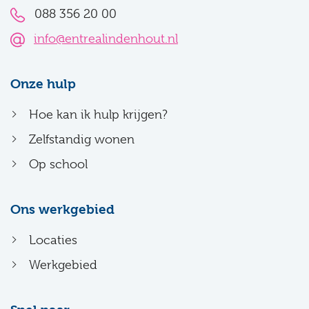
088 356 20 00
info@entrealindenhout.nl
Onze hulp
Hoe kan ik hulp krijgen?
Zelfstandig wonen
Op school
Ons werkgebied
Locaties
Werkgebied