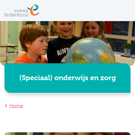
(Speciaal) onderwijs en zorg
Home