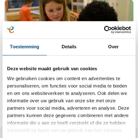
Toestemming
Details
Over
Deze website maakt gebruik van cookies
Onderwijs en zorg
We gebruiken cookies om content en advertenties te
De kracht van samen
personaliseren, om functies voor social media te bieden
en om ons websiteverkeer te analyseren. Ook delen we
informatie over uw gebruik van onze site met onze
partners voor social media, adverteren en analyse. Deze
partners kunnen deze gegevens combineren met andere
informatie die u aan ze heeft verstrekt of die ze hebben
verzameld op basis van uw gebruik van hun services.