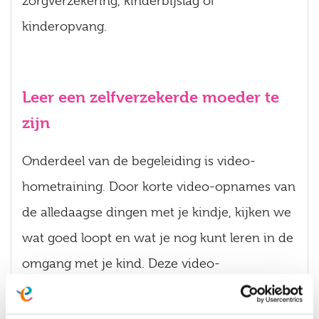
zorgverzekering, kinderbijslag of
kinderopvang.
Leer een zelfverzekerde moeder te
zijn
Onderdeel van de begeleiding is video-
hometraining. Door korte video-opnames van
de alledaagse dingen met je kindje, kijken we
wat goed loopt en wat je nog kunt leren in de
omgang met je kind. Deze video-
hometraining helpt je een meer
zelfverzekerde moeder te zijn.