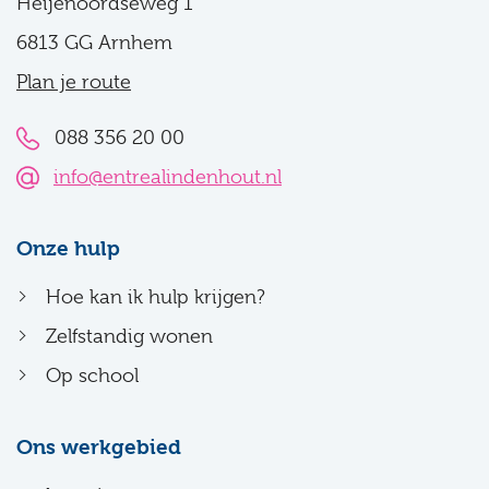
Heijenoordseweg 1
6813 GG Arnhem
Plan je route
088 356 20 00
info@entrealindenhout.nl
Onze hulp
Hoe kan ik hulp krijgen?
Zelfstandig wonen
Op school
Ons werkgebied