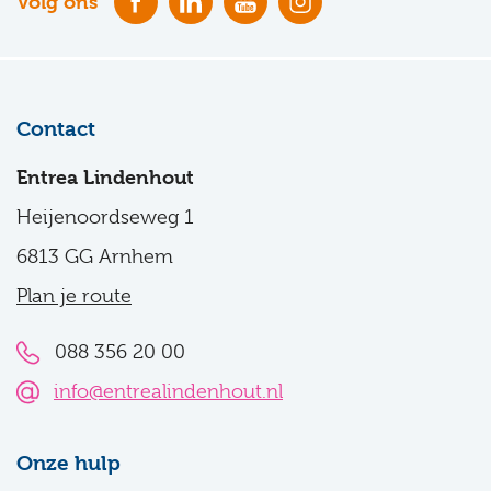
Volg ons
Contact
Entrea Lindenhout
Heijenoordseweg 1
6813 GG Arnhem
Plan je route
088 356 20 00
info@entrealindenhout.nl
Onze hulp