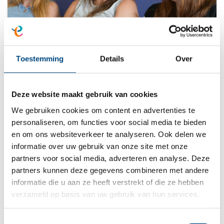
Woongroep
Toestemming
Details
Over
Kleinschalig wonen met jongeren in een
Deze website maakt gebruik van cookies
gewoon huis.
We gebruiken cookies om content en advertenties te
personaliseren, om functies voor social media te bieden
en om ons websiteverkeer te analyseren. Ook delen we
informatie over uw gebruik van onze site met onze
partners voor social media, adverteren en analyse. Deze
partners kunnen deze gegevens combineren met andere
informatie die u aan ze heeft verstrekt of die ze hebben
verzameld op basis van uw gebruik van hun services.
Toestemmingsselectie