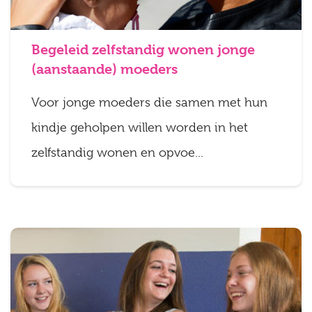
Begeleid zelfstandig wonen jonge
(aanstaande) moeders
Voor jonge moeders die samen met hun
kindje geholpen willen worden in het
zelfstandig wonen en opvoe...