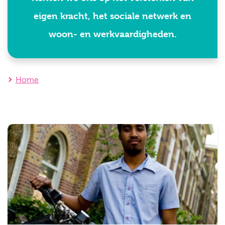
eigen kracht, het sociale netwerk en
woon- en werkvaardigheden.
Home