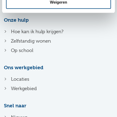
Weigeren
info@entrealindenhout.nl
Onze hulp
Hoe kan ik hulp krijgen?
Zelfstandig wonen
Op school
Ons werkgebied
Locaties
Werkgebied
Snel naar