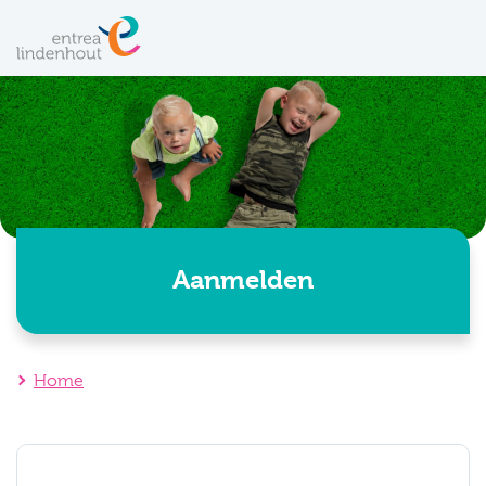
Aanmelden
Home