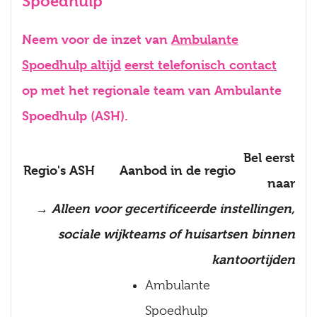
Spoedhulp
Neem voor de inzet van
Ambulante
Spoedhulp
altijd
eerst t
elefonisch contact
op met het regionale team van Ambulante
Spoedhulp (ASH).
Bel eerst
Regio's ASH
Aanbod in de regio
naar
→ Alleen voor gecertificeerde instellingen,
sociale wijkteams of huisartsen binnen
kantoortijden
Ambulante
Spoedhulp