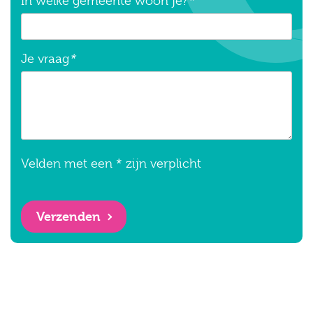
In welke gemeente woon je?
*
Je vraag
*
Velden met een * zijn verplicht
Verzenden