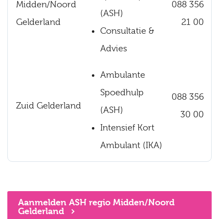
Midden/Noord
088 356
(ASH)
Gelderland
21 00
Consultatie &
Advies
Ambulante
Spoedhulp
088 356
Zuid Gelderland
(ASH)
30 00
Intensief Kort
Ambulant (IKA)
Aanmelden ASH regio Midden/Noord
Gelderland