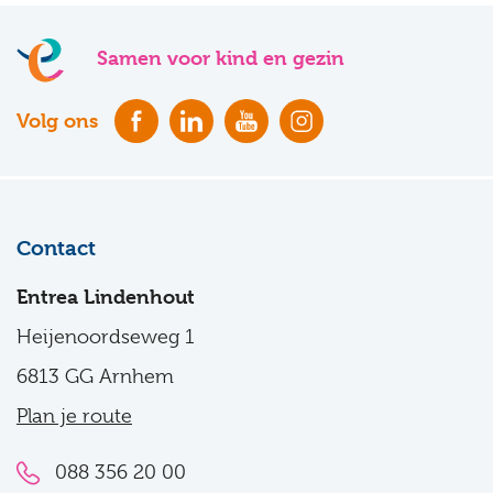
Samen voor kind en gezin
Volg ons
Contact
Entrea Lindenhout
Heijenoordseweg 1
6813 GG Arnhem
Plan je route
088 356 20 00