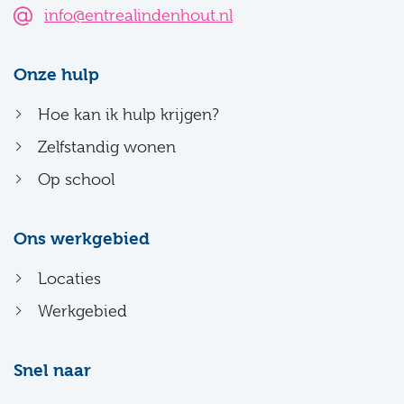
info@entrealindenhout.nl
Onze hulp
Hoe kan ik hulp krijgen?
Zelfstandig wonen
Op school
Ons werkgebied
Locaties
Werkgebied
Snel naar