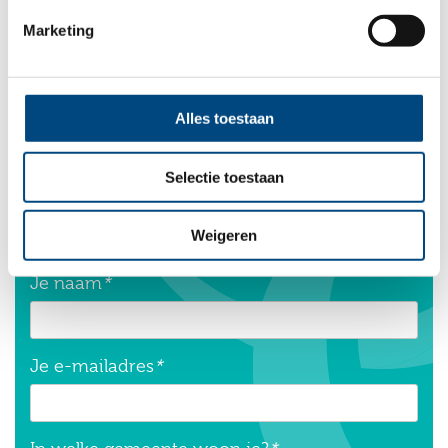
Marketing
Wil je meer informatie over
Ambulante Spoedhulp?
Alles toestaan
Leave this field blank
Selectie toestaan
Freeform Check
Weigeren
Je naam
*
Je e-mailadres
*