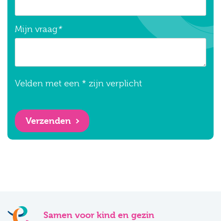
Mijn vraag
*
Velden met een * zijn verplicht
Verzenden
Samen voor kind en gezin