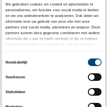
We gebruiken cookies om content en advertenties te
Flyer Naschoolse dagbehandeling 6-12
personaliseren, om functies voor social media te bieden
jaar in Arnhem: De Schatkamer
en om ons websiteverkeer te analyseren. Ook delen we
informatie over uw gebruik van onze site met onze
partners voor social media, adverteren en analyse. Deze
partners kunnen deze gegevens combineren met andere
informatie die u aan ze heeft verstrekt of die ze hebben
Film - Dagbehandeling 0 tot 6 jaar
verzameld op basis van uw gebruik van hun services.
Toestemmingsselectie
Noodzakelijk
Voorkeuren
Statistieken
Marketing