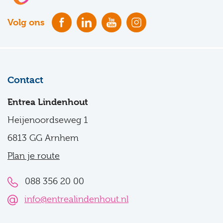
Volg ons
Contact
Entrea Lindenhout
Heijenoordseweg 1
6813 GG Arnhem
Plan je route
088 356 20 00
info@entrealindenhout.nl