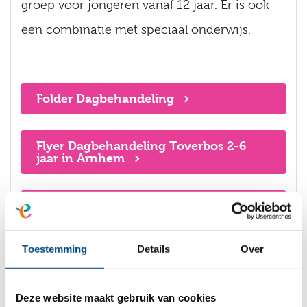
groep voor jongeren vanaf 12 jaar. Er is ook
een combinatie met speciaal onderwijs.
Folder Dagbehandeling
Flyer Dagbehandeling Toverbos 2-6
jaar in Arnhem
Flyer Dagbehandeling Jonge kind 2-6
jaar in Tiel: Kikker
Toestemming
Details
Over
Flyer Naschoolse dagbehandeling 6-12
jaar in Tiel: De Klimboom
Deze website maakt gebruik van cookies