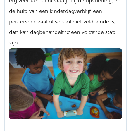
erg veel aandacht vraagt bij de opvoeding, en
de hulp van een kinderdagverblijf, een
peuterspeelzaal of school niet voldoende is,
dan kan dagbehandeling een volgende stap
zijn.