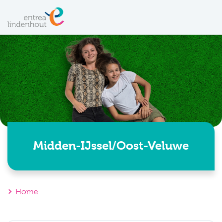
Midden-IJssel/Oost-Veluwe
Home