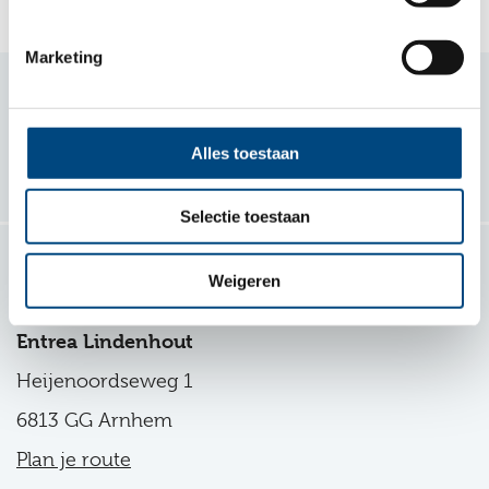
Marketing
Samen voor kind en gezin
Alles toestaan
Volg ons
Selectie toestaan
Weigeren
Contact
Entrea Lindenhout
Heijenoordseweg 1
6813 GG Arnhem
Plan je route