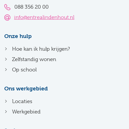
088 356 20 00
info@entrealindenhout.nl
Onze hulp
Hoe kan ik hulp krijgen?
Zelfstandig wonen
Op school
Ons werkgebied
Locaties
Werkgebied