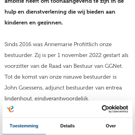
ambitie heeft om toonaangevend te zijn in de
hulp en dienstverlening die wij bieden aan
kinderen en gezinnen.
Sinds 2016 was Annemarie Profittlich onze
bestuurder. Zij is per 1 november 2022 gestart als
voorzitter van de Raad van Bestuur van GGNet.
Tot de komst van onze nieuwe bestuurder is
John Goessens, adjunct bestuurder van entrea
lindenhout, eindverantwoordelijk.
Hier leest u meer over entrea lindenhout en de
Toestemming
Details
Over
bestuurder die we zoeken: