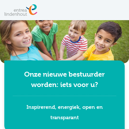
Onze nieuwe bestuurder
worden: iets voor u?
Inspirerend, energiek, open en
transparant