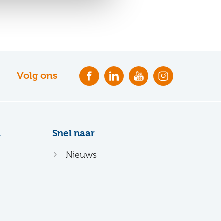
Volg ons
d
Snel naar
Nieuws