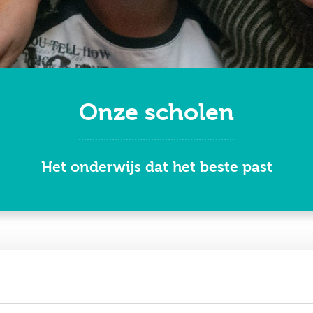
Onze scholen
Het onderwijs dat het beste past