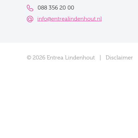
088 356 20 00
info@entrealindenhout.nl
© 2026 Entrea Lindenhout
Disclaimer