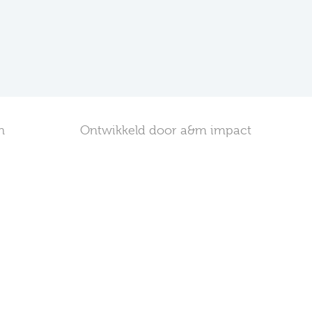
n
Ontwikkeld door a&m impact