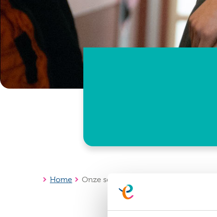
Home
Onze scholen