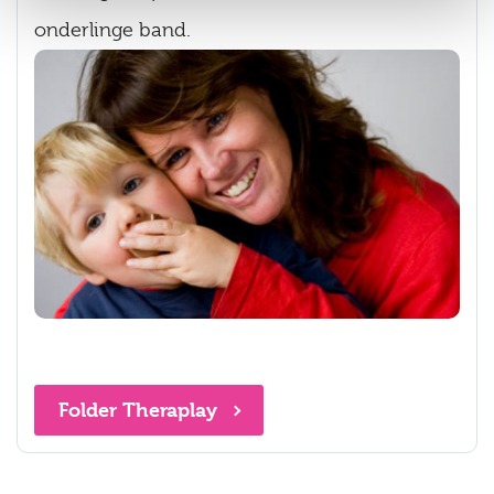
onderlinge band.
Folder Theraplay