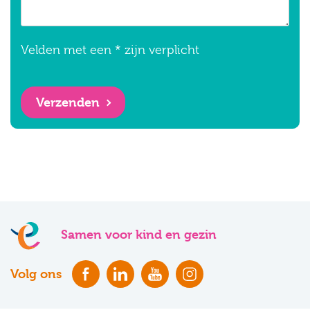
Velden met een * zijn verplicht
Verzenden
Samen voor kind en gezin
Volg ons