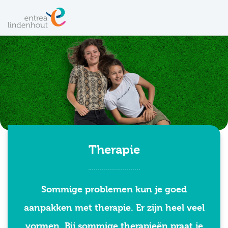
Therapie
Sommige problemen kun je goed
aanpakken met therapie. Er zijn heel veel
vormen. Bij sommige therapieën praat je