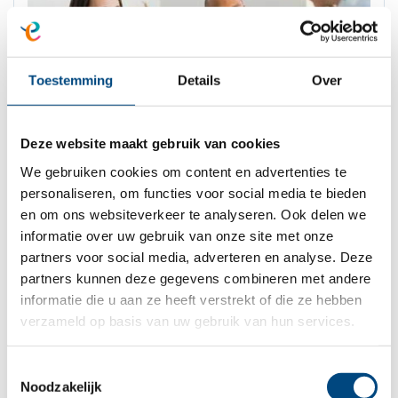
Toestemming
Details
Over
Deze website maakt gebruik van cookies
We gebruiken cookies om content en advertenties te
personaliseren, om functies voor social media te bieden
en om ons websiteverkeer te analyseren. Ook delen we
informatie over uw gebruik van onze site met onze
Folder Systeemtherapie
partners voor social media, adverteren en analyse. Deze
partners kunnen deze gegevens combineren met andere
informatie die u aan ze heeft verstrekt of die ze hebben
verzameld op basis van uw gebruik van hun services.
Therapie op basis van Theraplay
Toestemmingsselectie
Noodzakelijk