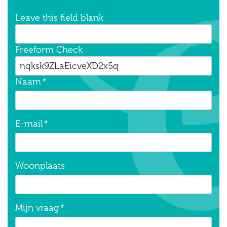
Leave this field blank
Freeform Check
Naam
*
E-mail
*
Woonplaats
Mijn vraag
*