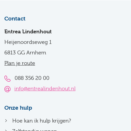
Contact
Entrea Lindenhout
Heijenoordseweg 1
6813 GG Arnhem
Plan je route
088 356 20 00
info@entrealindenhout.nl
Onze hulp
Hoe kan ik hulp krijgen?