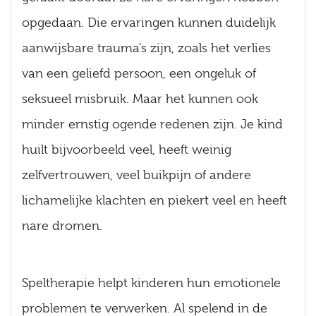
opgedaan. Die ervaringen kunnen duidelijk
aanwijsbare trauma’s zijn, zoals het verlies
van een geliefd persoon, een ongeluk of
seksueel misbruik. Maar het kunnen ook
minder ernstig ogende redenen zijn. Je kind
huilt bijvoorbeeld veel, heeft weinig
zelfvertrouwen, veel buikpijn of andere
lichamelijke klachten en piekert veel en heeft
nare dromen.
Speltherapie helpt kinderen hun emotionele
problemen te verwerken. Al spelend in de