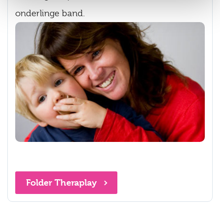
onderlinge band.
Folder Theraplay