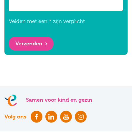
Velden met een * zijn verplicht
Verzenden
Samen voor kind en gezin
Volg ons