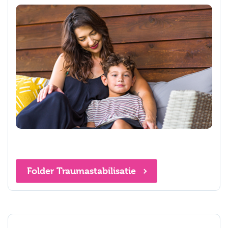
Folder Traumastabilisatie