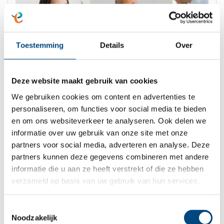
Toestemming
Details
Over
Deze website maakt gebruik van cookies
We gebruiken cookies om content en advertenties te
personaliseren, om functies voor social media te bieden
en om ons websiteverkeer te analyseren. Ook delen we
informatie over uw gebruik van onze site met onze
Folder Systeemtherapie
partners voor social media, adverteren en analyse. Deze
partners kunnen deze gegevens combineren met andere
informatie die u aan ze heeft verstrekt of die ze hebben
verzameld op basis van uw gebruik van hun services.
Therapie op basis van Theraplay
Toestemmingsselectie
Noodzakelijk