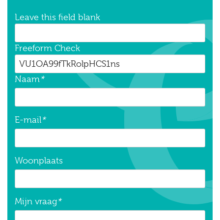
Leave this field blank
Freeform Check
Naam
*
E-mail
*
Woonplaats
Mijn vraag
*