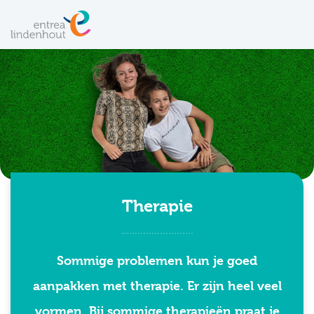
Therapie
Sommige problemen kun je goed
aanpakken met therapie. Er zijn heel veel
vormen. Bij sommige therapieën praat je