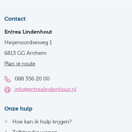
Contact
Entrea Lindenhout
Heijenoordseweg 1
6813 GG Arnhem
Plan je route
088 356 20 00
info@entrealindenhout.nl
Onze hulp
Hoe kan ik hulp krijgen?