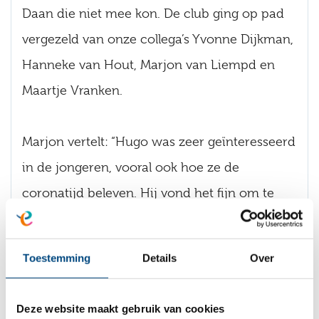
Daan die niet mee kon. De club ging op pad
vergezeld van onze collega’s Yvonne Dijkman,
Hanneke van Hout, Marjon van Liempd en
Maartje Vranken.
Marjon vertelt: “Hugo was zeer geïnteresseerd
in de jongeren, vooral ook hoe ze de
coronatijd beleven. Hij vond het fijn om te
horen dat een paar jongeren weer thuis
wonen maar heeft destijds ook bij ons
Toestemming
Details
Over
kunnen zien en voelen hoe belangrijk de
woonplekken zijn voor jongeren die echt niet
Deze website maakt gebruik van cookies