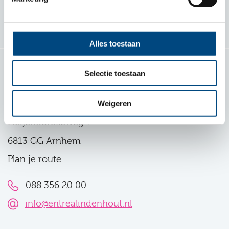
Volg ons
Alles toestaan
Selectie toestaan
Contact
Entrea Lindenhout
Weigeren
Heijenoordseweg 1
6813 GG Arnhem
Plan je route
088 356 20 00
info@entrealindenhout.nl