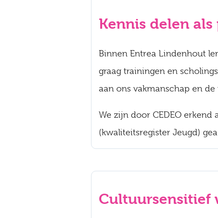
Kennis delen als 
Binnen Entrea Lindenhout lere
graag trainingen en scholing
aan ons vakmanschap en de ve
We zijn door CEDEO erkend als
(kwaliteitsregister Jeugd) ge
Cultuursensitief