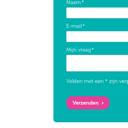
Naam
*
E-mail
*
Mijn vraag
*
Velden met een * zijn ver
Verzenden