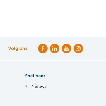
Volg ons
d
Snel naar
Nieuws