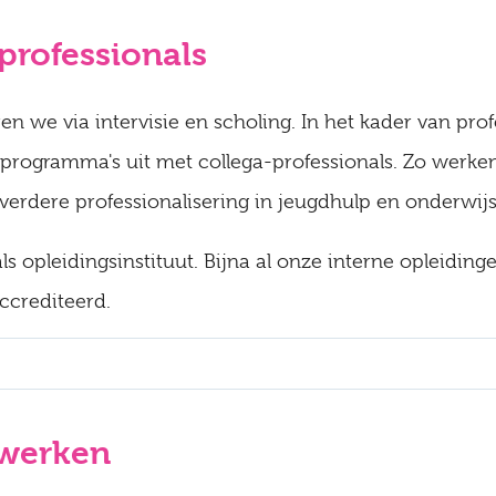
professionals
n we via intervisie en scholing. In het kader van prof
sprogramma's uit met collega-professionals. Zo werke
rdere professionalisering in jeugdhulp en onderwijs
 opleidingsinstituut. Bijna al onze interne opleiding
accrediteerd.
 werken