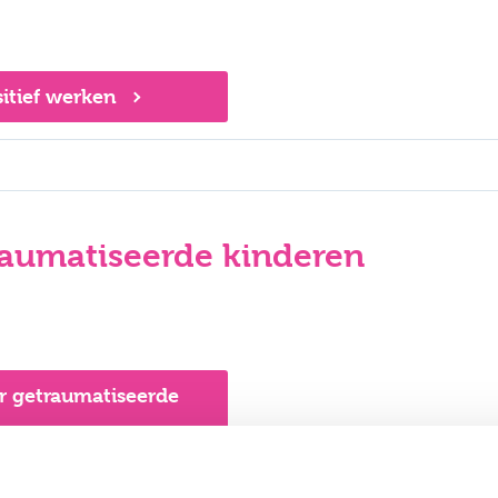
sitief werken
raumatiseerde kinderen
or getraumatiseerde