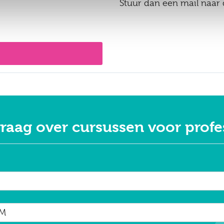
Stuur dan een mail naar
vraag over cursussen voor profe