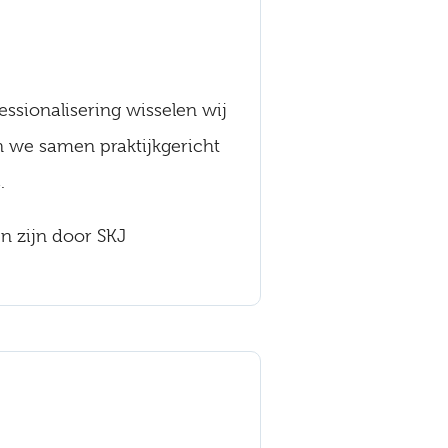
essionalisering wisselen wij
n we samen praktijkgericht
.
en zijn door SKJ