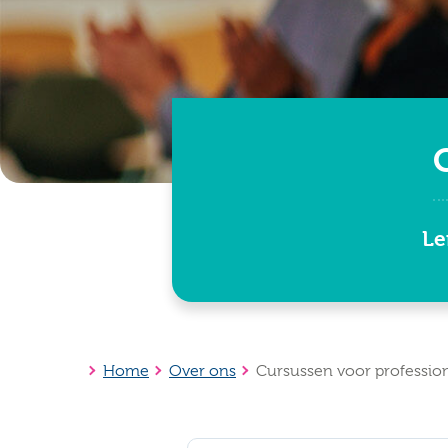
Le
Home
Over ons
Cursussen voor profession