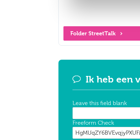
Folder StreetTalk
Ik heb een 
Leave this field blank
Freeform Check