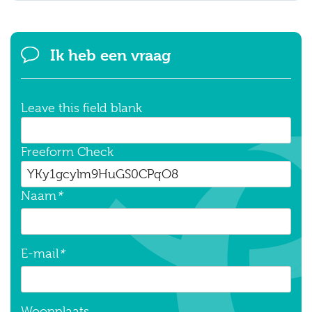
Ik heb een vraag
Leave this field blank
Freeform Check
Naam
*
E-mail
*
Woonplaats