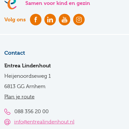
Samen voor kind en gezin
Volg ons
Contact
Entrea Lindenhout
Heijenoordseweg 1
6813 GG Arnhem
Plan je route
088 356 20 00
info@entrealindenhout.nl