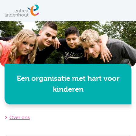
Een organisatie met hart voor
kinderen
Over ons