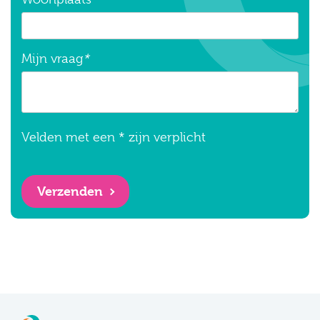
Mijn vraag
*
Velden met een * zijn verplicht
Verzenden