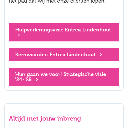
het pad dat wij met onze cliënten lopen.
Hulpverleningsvisie Entrea Lindenhout
Kernwaarden Entrea Lindenhout
Hier gaan we voor! Strategische visie
'24-'28
Altijd met jouw inbreng