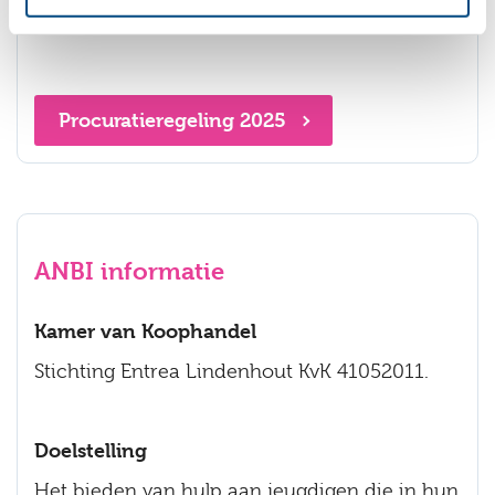
regeling genoemde voorwaarden.
Procuratieregeling 2025
ANBI informatie
Kamer van Koophandel
Stichting Entrea Lindenhout KvK 41052011.
Doelstelling
Het bieden van hulp aan jeugdigen die in hun