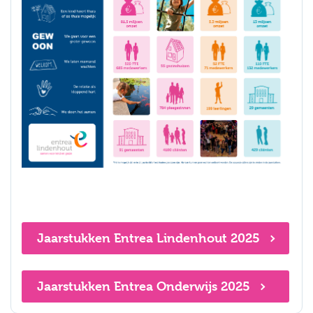
Jaarstukken Entrea Lindenhout 2025
Jaarstukken Entrea Onderwijs 2025