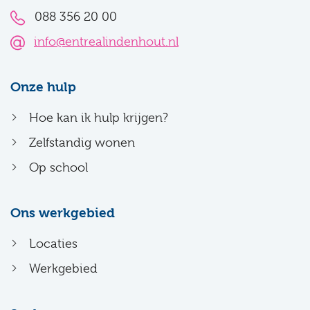
088 356 20 00
info@entrealindenhout.nl
Onze hulp
Hoe kan ik hulp krijgen?
Zelfstandig wonen
Op school
Ons werkgebied
Locaties
Werkgebied