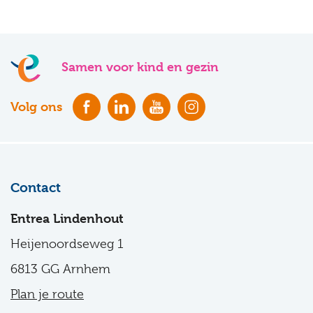
Samen voor kind en gezin
Volg ons
Contact
Entrea Lindenhout
Heijenoordseweg 1
6813 GG Arnhem
Plan je route