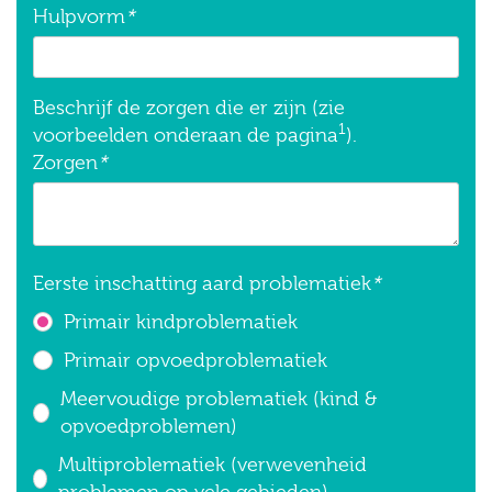
Hulpvorm
*
Beschrijf de zorgen die er zijn (zie
1
voorbeelden onderaan de pagina
).
Zorgen
*
Eerste inschatting aard problematiek
*
Primair kindproblematiek
Primair opvoedproblematiek
Meervoudige problematiek (kind &
opvoedproblemen)
Multiproblematiek (verwevenheid
problemen op vele gebieden)