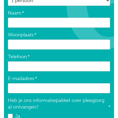
Naam
*
Woonplaats
*
Telefoon
*
E-mailadres
*
Heb je ons informatiepakket over pleegzorg
al ontvangen?
*
Ja