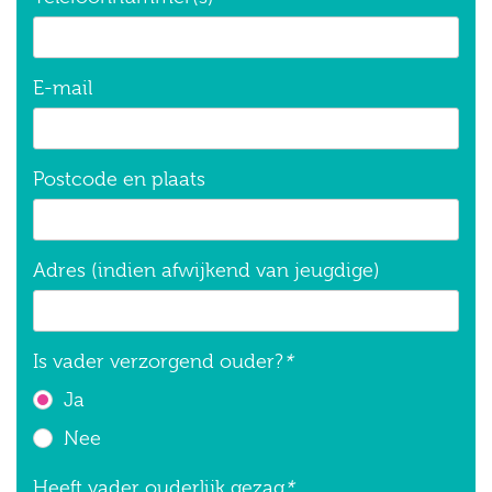
E-mail
Postcode en plaats
Adres (indien afwijkend van jeugdige)
Is vader verzorgend ouder?
*
Ja
Nee
Heeft vader ouderlijk gezag
*