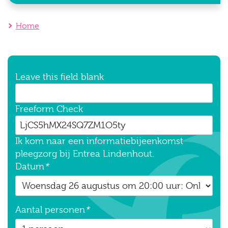
Home
Leave this field blank
Freeform Check
Ik kom naar een informatiebijeenkomst
pleegzorg bij Entrea Lindenhout.
Datum
*
Aantal personen
*