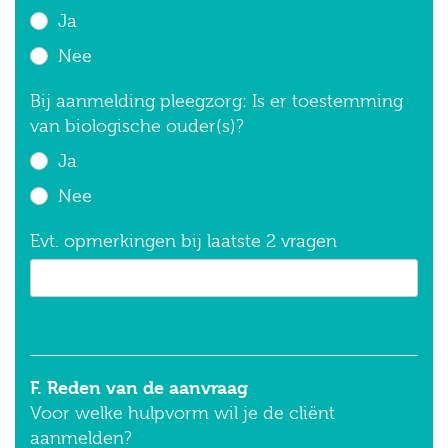
Ja
Nee
Bij aanmelding pleegzorg: Is er toestemming
van biologische ouder(s)?
Ja
Nee
Evt. opmerkingen bij laatste 2 vragen
F. Reden van de aanvraag
Voor welke hulpvorm wil je de cliënt
aanmelden?