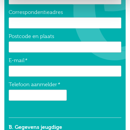
Correspondentieadres
Postcode en plaats
E-mail
*
Telefoon aanmelder
*
B. Gegevens jeugdige