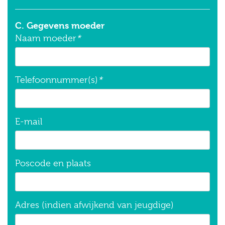
C. Gegevens moeder
Naam moeder
*
Telefoonnummer(s)
*
E-mail
Poscode en plaats
Adres (indien afwijkend van jeugdige)