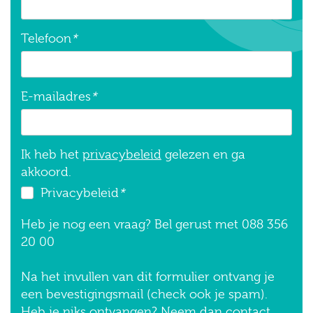
Telefoon
*
E-mailadres
*
Ik heb het
privacybeleid
gelezen en ga
akkoord.
Privacybeleid
*
Heb je nog een vraag? Bel gerust met 088 356
20 00
Na het invullen van dit formulier ontvang je
een bevestigingsmail (check ook je spam).
Heb je niks ontvangen? Neem dan contact