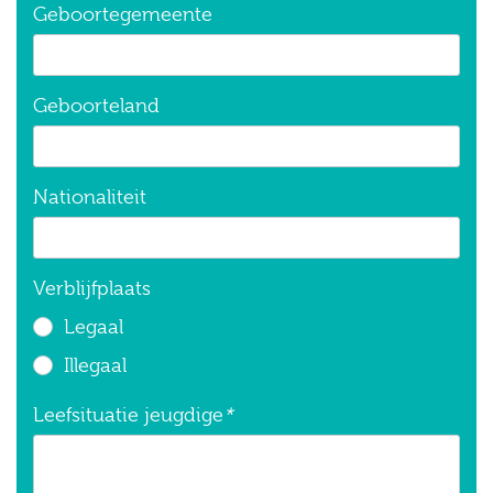
Geboortegemeente
Geboorteland
Nationaliteit
Verblijfplaats
Legaal
Illegaal
Leefsituatie jeugdige
*