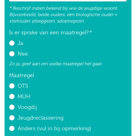
* Beschrijf indien bekend bij wie de jeugdige woont.
Bijvoorbeeld; beide ouders, één biologische ouder +
stiefouder, pleeggezin, adoptiegezin.
Is er sprake van een maatregel?
*
Ja
Nee
Zo ja, geef aan om welke maatregel het gaat.
Maatregel
OTS
MUH
Voogdij
Jeugdreclassering
Anders (vul in bij opmerking)