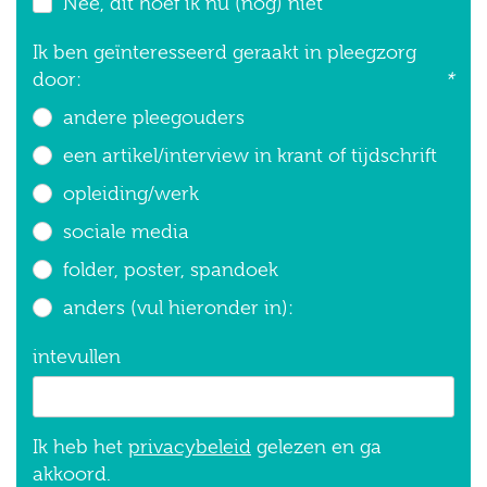
Nee, dit hoef ik nu (nog) niet
Ik ben geïnteresseerd geraakt in pleegzorg
door:
*
andere pleegouders
een artikel/interview in krant of tijdschrift
opleiding/werk
sociale media
folder, poster, spandoek
anders (vul hieronder in):
intevullen
Ik heb het
privacybeleid
gelezen en ga
akkoord.