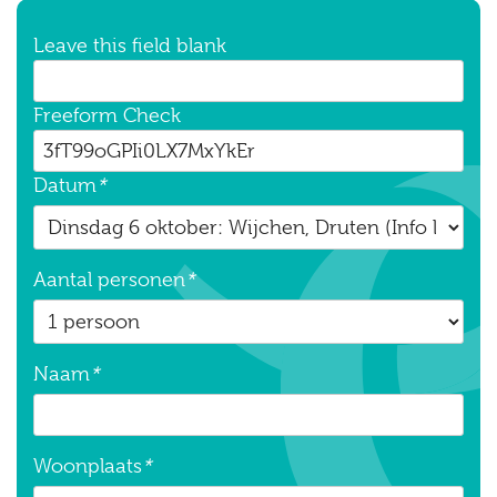
Leave this field blank
Freeform Check
Datum
*
Aantal personen
*
Naam
*
Woonplaats
*