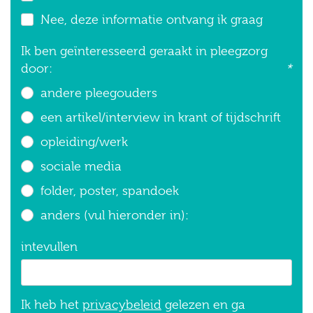
Nee, deze informatie ontvang ik graag
Ik ben geïnteresseerd geraakt in pleegzorg
door:
*
andere pleegouders
een artikel/interview in krant of tijdschrift
opleiding/werk
sociale media
folder, poster, spandoek
anders (vul hieronder in):
intevullen
Ik heb het
privacybeleid
gelezen en ga