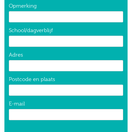
Opmerking
School/dagverblijf
Adres
Postcode en plaats
E-mail