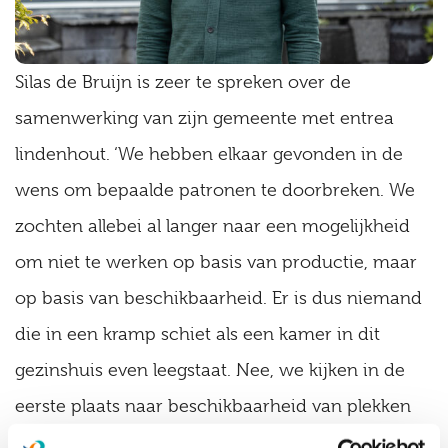
Silas de Bruijn is zeer te spreken over de
samenwerking van zijn gemeente met entrea
lindenhout. ‘We hebben elkaar gevonden in de
wens om bepaalde patronen te doorbreken. We
zochten allebei al langer naar een mogelijkheid
om niet te werken op basis van productie, maar
op basis van beschikbaarheid. Er is dus niemand
die in een kramp schiet als een kamer in dit
gezinshuis even leegstaat. Nee, we kijken in de
eerste plaats naar beschikbaarheid van plekken
voor kinderen uit Ede. Entrea lindenhout zocht al