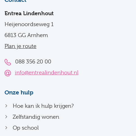
Contact
Entrea Lindenhout
Heijenoordseweg 1
6813 GG Arnhem
Plan je route
088 356 20 00
info@entrealindenhout.nl
Onze hulp
Hoe kan ik hulp krijgen?
Zelfstandig wonen
Op school