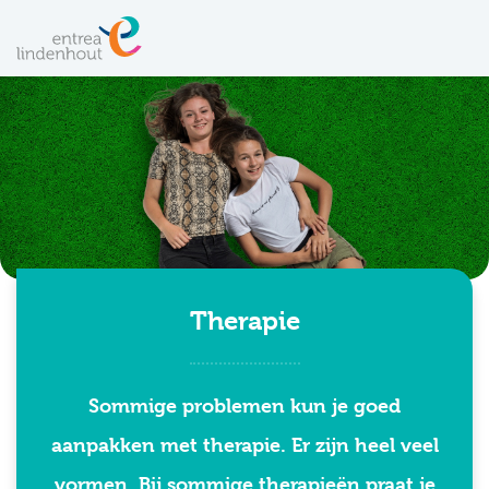
Therapie
Sommige problemen kun je goed
aanpakken met therapie. Er zijn heel veel
vormen. Bij sommige therapieën praat je