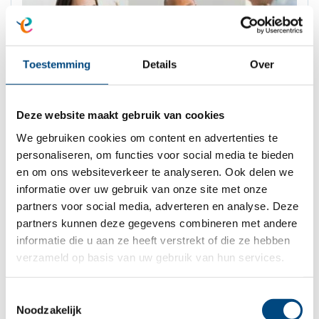
Toestemming
Details
Over
Deze website maakt gebruik van cookies
We gebruiken cookies om content en advertenties te
personaliseren, om functies voor social media te bieden
en om ons websiteverkeer te analyseren. Ook delen we
informatie over uw gebruik van onze site met onze
Folder Systeemtherapie
partners voor social media, adverteren en analyse. Deze
partners kunnen deze gegevens combineren met andere
informatie die u aan ze heeft verstrekt of die ze hebben
verzameld op basis van uw gebruik van hun services.
Therapie op basis van Theraplay
Toestemmingsselectie
Noodzakelijk