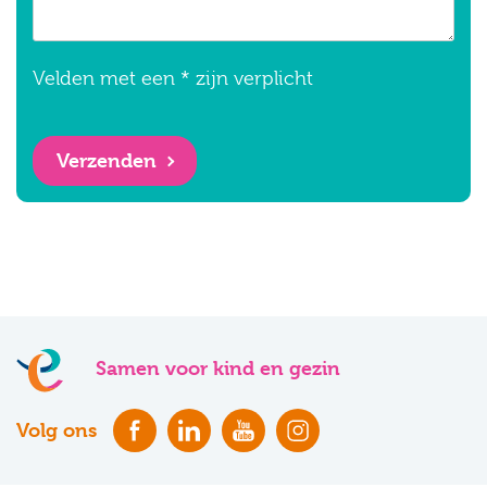
Velden met een * zijn verplicht
Verzenden
Samen voor kind en gezin
Volg ons