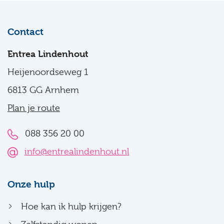
Contact
Entrea Lindenhout
Heijenoordseweg 1
6813 GG Arnhem
Plan je route
088 356 20 00
info@entrealindenhout.nl
Onze hulp
Hoe kan ik hulp krijgen?