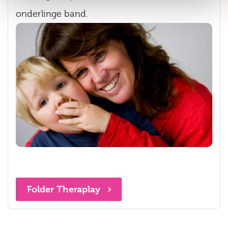
onderlinge band.
Folder Theraplay