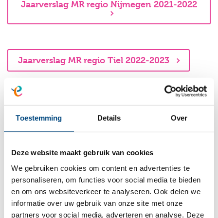
Jaarverslag MR regio Nijmegen 2021-2022
Jaarverslag MR regio Tiel 2022-2023
Jaarverslag MR regio Tiel 2021-2022
Toestemming
Details
Over
Deze website maakt gebruik van cookies
Jaarstukken Entrea Onderwijs 2023
We gebruiken cookies om content en advertenties te
personaliseren, om functies voor social media te bieden
en om ons websiteverkeer te analyseren. Ook delen we
Jaarstukken Entrea Onderwijs 2022
informatie over uw gebruik van onze site met onze
partners voor social media, adverteren en analyse. Deze