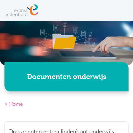
Documenten onderwijs
Home
Documenten entrea lindenhout onderwijs