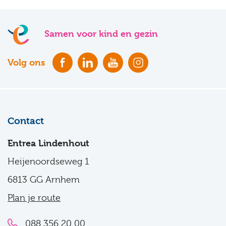
Samen voor kind en gezin
Volg ons
Contact
Entrea Lindenhout
Heijenoordseweg 1
6813 GG Arnhem
Plan je route
088 356 20 00