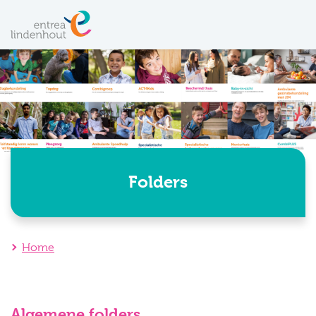
Folders
Home
Algemene folders