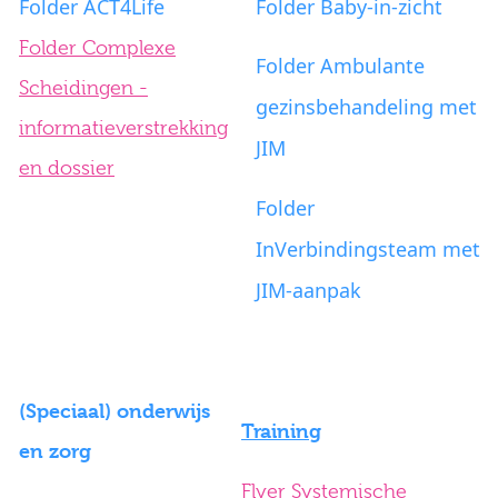
Folder ACT4Life
Folder Baby-in-zicht
Folder Complexe
Folder Ambulante
Scheidingen -
gezinsbehandeling met
informatieverstrekking
JIM
en dossier
Folder
InVerbindingsteam met
JIM-aanpak
(Speciaal) onderwijs
Training
en zorg
Flyer Systemische