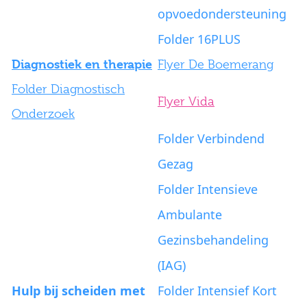
opvoedondersteuning
Folder 16PLUS
Diagnostiek en therapie
Flyer De Boemera
ng
Folder Diagnostisch
Flyer Vida
Onderzoek
Folder Verbindend
Gezag
Folder Intensieve
Ambulante
Gezinsbehandeling
(IAG)
Hulp bij scheiden met
Folder Intensief Kort